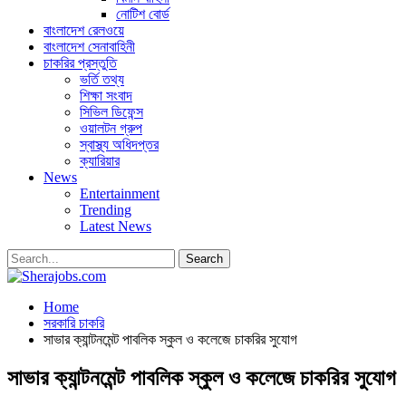
নোটিশ বোর্ড
বাংলাদেশ রেলওয়ে
বাংলাদেশ সেনাবাহিনী
চাকরির প্রস্তুতি
ভর্তি তথ্য
শিক্ষা সংবাদ
সিভিল ডিফেন্স
ওয়ালটন গ্রুপ
স্বাস্থ্য অধিদপ্তর
ক্যারিয়ার
News
Entertainment
Trending
Latest News
Home
সরকারি চাকরি
সাভার ক্যান্টনমেন্ট পাবলিক স্কুল ও কলেজে চাকরির সুযোগ
সাভার ক্যান্টনমেন্ট পাবলিক স্কুল ও কলেজে চাকরির সুযোগ