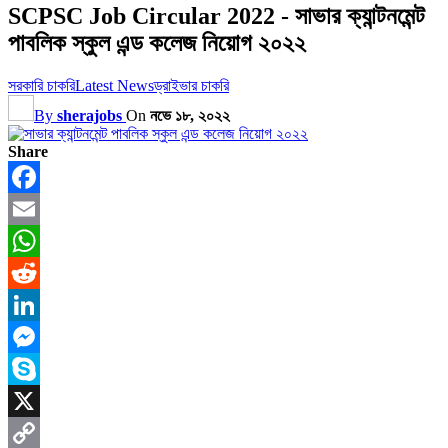
SCPSC Job Circular 2022 - সাভার ক্যান্টনমেন্ট
পাবলিক স্কুল এন্ড কলেজ নিয়োগ ২০২২
সরকারি চাকরি
Latest News
ড্রাইভার চাকরি
By
sherajobs
On
নভে ১৮, ২০২২
Share
Facebook
Email
WhatsApp
Reddit
LinkedIn
Messenger
Skype
X