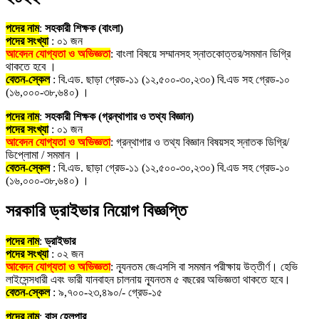
পদের নাম
:
সহকারী শিক্ষক (বাংলা)
পদের সংখ্যা
: ০১ জন
আবেদন যোগ্যতা ও অভিজ্ঞতা
: বাংলা বিষয়ে সম্মানসহ স্নাতকোত্তর/সমমান ডিগ্রি
থাকতে হবে ।
বেতন-স্কেল
: বি.এড. ছাড়া গ্রেড-১১ (১২,৫০০-৩০,২৩০) বি.এড সহ গ্রেড-১০
(১৬,০০০-৩৮,৬৪০) ।
পদের নাম
:
সহকারী শিক্ষক (গ্রন্থাগার ও তথ্য বিজ্ঞান)
পদের সংখ্যা
: ০১ জন
আবেদন যোগ্যতা ও অভিজ্ঞতা
: গ্রন্থাগার ও তথ্য বিজ্ঞান বিষয়সহ স্নাতক ডিগ্রি/
ডিপ্লোমা / সমমান ।
বেতন-স্কেল
: বি.এড. ছাড়া গ্রেড-১১ (১২,৫০০-৩০,২৩০) বি.এড সহ গ্রেড-১০
(১৬,০০০-৩৮,৬৪০) ।
সরকারি ড্রাইভার নিয়োগ বিজ্ঞপ্তি
পদের নাম
:
ড্রাইভার
পদের সংখ্যা
: ০২ জন
আবেদন যোগ্যতা ও অভিজ্ঞতা
: ন্যূনতম জেএসসি বা সমমান পরীক্ষায় উত্তীর্ণ। হেভি
লাইসেন্সধারী এবং ভারী যানবাহন চালনায় ন্যূনতম ৫ বছরের অভিজ্ঞতা থাকতে হবে।
বেতন-স্কেল
: ৯,৭০০-২৩,৪৯০/- গ্রেড-১৫
পদের নাম
:
বাস হেলপার