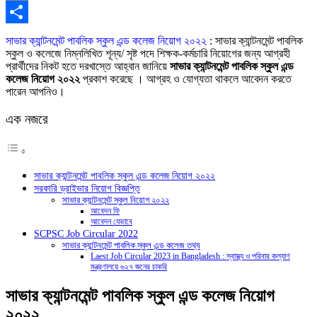
Copy
Link
Share
সাভার ক্যান্টনমেন্ট পাবলিক স্কুল এন্ড কলেজ নিয়োগ ২০২২
: সাভার ক্যান্টনমেন্ট পাবলিক
স্কুল ও কলেজে নিম্নলিখিত শূন্য/ সৃষ্ট পদে শিক্ষক-কর্মচারি নিয়োগের জন্য আগ্রহী
প্রার্থীদের নিকট হতে দরখাস্তে আহ্বান জানিয়ে
সাভার ক্যান্টনমেন্ট পাবলিক স্কুল এন্ড
কলেজ নিয়োগ ২০২২
প্রকাশ করেছে । আগ্রহ ও যোগ্যতা থাকলে আবেদন করতে
পারেন আপনিও।
এক নজরে
সাভার ক্যান্টনমেন্ট পাবলিক স্কুল এন্ড কলেজ নিয়োগ ২০২২
সরকারি ড্রাইভার নিয়োগ বিজ্ঞপ্তি
সাভার ক্যান্টনমেন্ট স্কুল নিয়োগ ২০২২
আবেদন ফি
আবেদন যেভাবে
SCPSC Job Circular 2022
সাভার ক্যান্টনমেন্ট পাবলিক স্কুল এন্ড কলেজ তথ্য
Laest Job Circular 2023 in Bangladesh : স্বাস্থ্য ও পরিবার কল্যাণ
মন্ত্রণালয়ে ৬২৭ জনের চাকরি
সাভার ক্যান্টনমেন্ট পাবলিক স্কুল এন্ড কলেজ নিয়োগ
২০২২