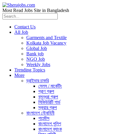
Most Read Jobs Site in Bangladesh
Contact Us
All Job
Garments and Textile
Kolkata Job Vacancy
Global Job
Bank job
NGO Job
Weekly Jobs
Trending Topics
More
ড্রাইভার চাকরি
সেলস / মার্কেটিং
প্রাণ গ্রুপ
বসুন্ধরা গ্রুপ
সিকিউরিটি গার্ড
স্কয়ার গ্রুপ
বাংলাদেশ নৌবাহিনী
গার্মেন্টস
বাংলাদেশ পুলিশ
বাংলাদেশ ব্যাংক