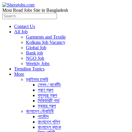
Most Read Jobs Site in Bangladesh
Contact Us
All Job
Garments and Textile
Kolkata Job Vacancy
Global Job
Bank job
NGO Job
Weekly Jobs
Trending Topics
More
ড্রাইভার চাকরি
সেলস / মার্কেটিং
প্রাণ গ্রুপ
বসুন্ধরা গ্রুপ
সিকিউরিটি গার্ড
স্কয়ার গ্রুপ
বাংলাদেশ নৌবাহিনী
গার্মেন্টস
বাংলাদেশ পুলিশ
বাংলাদেশ ব্যাংক