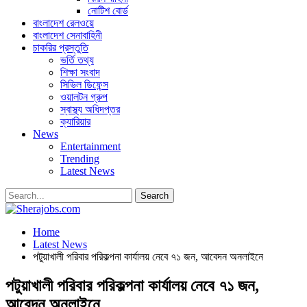
নোটিশ বোর্ড
বাংলাদেশ রেলওয়ে
বাংলাদেশ সেনাবাহিনী
চাকরির প্রস্তুতি
ভর্তি তথ্য
শিক্ষা সংবাদ
সিভিল ডিফেন্স
ওয়ালটন গ্রুপ
স্বাস্থ্য অধিদপ্তর
ক্যারিয়ার
News
Entertainment
Trending
Latest News
Home
Latest News
পটুয়াখালী পরিবার পরিকল্পনা কার্যালয় নেবে ৭১ জন, আবেদন অনলাইনে
পটুয়াখালী পরিবার পরিকল্পনা কার্যালয় নেবে ৭১ জন,
আবেদন অনলাইনে