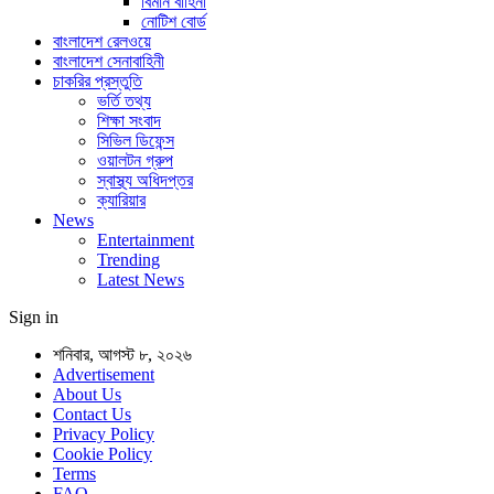
বিমান বাহিনী
নোটিশ বোর্ড
বাংলাদেশ রেলওয়ে
বাংলাদেশ সেনাবাহিনী
চাকরির প্রস্তুতি
ভর্তি তথ্য
শিক্ষা সংবাদ
সিভিল ডিফেন্স
ওয়ালটন গ্রুপ
স্বাস্থ্য অধিদপ্তর
ক্যারিয়ার
News
Entertainment
Trending
Latest News
Sign in
শনিবার, আগস্ট ৮, ২০২৬
Advertisement
About Us
Contact Us
Privacy Policy
Cookie Policy
Terms
FAQ