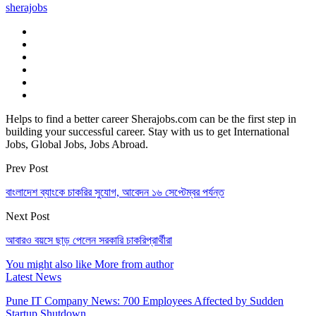
sherajobs
Helps to find a better career Sherajobs.com can be the first step in
building your successful career. Stay with us to get International
Jobs, Global Jobs, Jobs Abroad.
Prev Post
বাংলাদেশ ব্যাংকে চাকরির সুযোগ, আবেদন ১৬ সেপ্টেম্বর পর্যন্ত
Next Post
আবারও বয়সে ছাড় পেলেন সরকারি চাকরিপ্রার্থীরা
You might also like
More from author
Latest News
Pune IT Company News: 700 Employees Affected by Sudden
Startup Shutdown