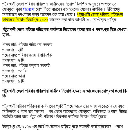
পটুয়াখালী জেলা পরিবার পরিকল্পনা কার্যালয়ের নিয়োগ বিজ্ঞপ্তি অনুসারে পদগুলোতে
যোগ্যতা পূরণ
সাপেক্ষে
যোগ দিতে পারবেন বাংলাদেশের যেকোন নাগরিক। ইতিমধ্যে
অনলাইনে পদগুলোর জন্য আবেদন শুরু হয়ে গেছে।
পটুয়াখালী জেলা পরিবার পরিকল্পনা
কার্যালয়ে নিয়োগ বিজ্ঞপ্তি ২০২১
আবেদন করা যাবে আগামী ১৬ সেপ্টেম্বর পর্যন্ত।
পটুয়াখালী জেলা পরিবার পরিকল্পনা কার্যালয়ে নিয়োগের পদের নাম ও পদসংখ্যা নিচে দেওয়া
হলো-
পদের নাম: পরিবার পরিকল্পনা সহকার
পদসংখ্যা: ২টি
পদের নাম: পরিবার কল্যাণ পরিদর্শক
পদসংখ্যা: ৭ টি
পদের নাম: পরিবার কল্যাণ সহকারী
পদসংখ্যা: ৫৬ টি
পদের নাম: আয়া
পদসংখ্যা: ৬ টি
পটুয়াখালী জেলা পরিবার পরিকল্পনা কার্যালয় নিয়োগ ২০২১ এ আবেদনের যোগ্যতা গুলো কি
কি-
পটুয়াখালী পরিবার পরিকল্পনা কার্যালয়ের প্রতিটি পদে আবেদনের জন্য আবেদনের যোগ্যতা,
অভিজ্ঞতা ও বয়স হবে আলাদা। পদ-ভেদে আবেদনের যোগ্যতা, অভিজ্ঞতা ও বয়স-সীমার
শর্তাবলি জানা যাবে পটুয়াখালী পরিবার পরিকল্পনা কার্যালয় নিয়োগ বিজ্ঞপ্তিতে।
উল্লেখ্য যে, ২০২০ এর মার্চে বাংলাদেশে ছড়িয়ে পড়ে মহামারী করোনাভাইরাস। দেশে