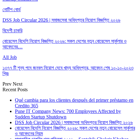
নোটিশ বোর্ড
DSS Job Circular 2026 | সমাজসেবা অধিদপ্তর নিয়োগ বিজ্ঞপ্তি ২০২৬
বিদেশী চাকরি
বোয়েসেল বিদেশি নিয়োগ বিজ্ঞপ্তি ২০২৬: সকল দেশের নতুন বোয়েসেল সার্কুলার ও
আবেদনের…
All Job
১৩৭৭ টি শূন্য পদে জনবল নিয়োগ দেবে খাদ্য অধিদপ্তর, আবেদন শেষ ১০-১০-২০২৩
খ্রিঃ
Prev
Next
Recent Posts
Qué cambia para los clientes después del primer préstamo en
Credito 365
Pune IT Company News: 700 Employees Affected by
Sudden Startup Shutdown
DSS Job Circular 2026 | সমাজসেবা অধিদপ্তর নিয়োগ বিজ্ঞপ্তি ২০২৬
বোয়েসেল বিদেশি নিয়োগ বিজ্ঞপ্তি ২০২৬: সকল দেশের নতুন বোয়েসেল সার্কুলার
ও আবেদনের নিয়ম