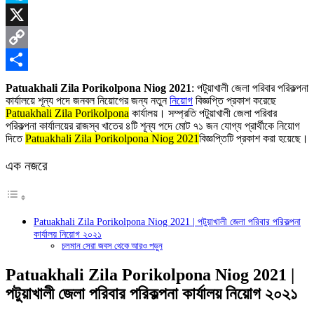
Skype
X
Copy
Link
Share
Patuakhali Zila Porikolpona Niog 2021
: পটুয়াখালী জেলা পরিবার পরিকল্পনা
কার্যালয়ে শূন্য পদে জনবল নিয়োগের জন্য নতুন
নিয়োগ
বিজ্ঞপ্তি প্রকাশ করেছে
Patuakhali Zila Porikolpona
কার্যালয়। সম্প্রতি পটুয়াখালী জেলা পরিবার
পরিকল্পনা কার্যালয়ের রাজস্ব খাতের ৪টি শূন্য পদে মোট ৭১ জন যোগ্য প্রার্থীকে নিয়োগ
দিতে
Patuakhali Zila Porikolpona Niog 2021
বিজ্ঞপ্তিটি প্রকাশ করা হয়েছে।
এক নজরে
Patuakhali Zila Porikolpona Niog 2021 | পটুয়াখালী জেলা পরিবার পরিকল্পনা
কার্যালয় নিয়োগ ২০২১
চলমান সেরা জবস থেকে আরও পড়ুন
Patuakhali Zila Porikolpona Niog 2021 |
পটুয়াখালী জেলা পরিবার পরিকল্পনা কার্যালয় নিয়োগ ২০২১