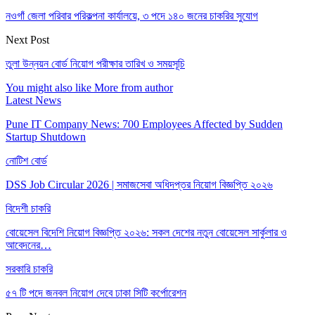
নওগাঁ জেলা পরিবার পরিকল্পনা কার্যালয়ে, ৩ পদে ১৪০ জনের চাকরির সুযোগ
Next Post
তুলা উন্নয়ন বোর্ড নিয়োগ পরীক্ষার তারিখ ও সময়সূচি
You might also like
More from author
Latest News
Pune IT Company News: 700 Employees Affected by Sudden
Startup Shutdown
নোটিশ বোর্ড
DSS Job Circular 2026 | সমাজসেবা অধিদপ্তর নিয়োগ বিজ্ঞপ্তি ২০২৬
বিদেশী চাকরি
বোয়েসেল বিদেশি নিয়োগ বিজ্ঞপ্তি ২০২৬: সকল দেশের নতুন বোয়েসেল সার্কুলার ও
আবেদনের…
সরকারি চাকরি
৫৭ টি পদে জনবল নিয়োগ দেবে ঢাকা সিটি কর্পোরেশন