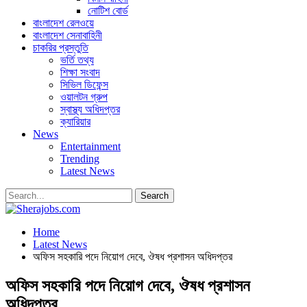
নোটিশ বোর্ড
বাংলাদেশ রেলওয়ে
বাংলাদেশ সেনাবাহিনী
চাকরির প্রস্তুতি
ভর্তি তথ্য
শিক্ষা সংবাদ
সিভিল ডিফেন্স
ওয়ালটন গ্রুপ
স্বাস্থ্য অধিদপ্তর
ক্যারিয়ার
News
Entertainment
Trending
Latest News
Home
Latest News
অফিস সহকারি পদে নিয়োগ দেবে, ঔষধ প্রশাসন অধিদপ্তর
অফিস সহকারি পদে নিয়োগ দেবে, ঔষধ প্রশাসন
অধিদপ্তর