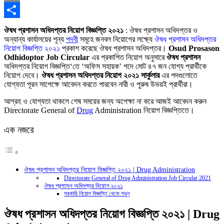
Copy
Link
Share
ঔষধ প্রশাসন অধিদপ্তর নিয়োগ বিজ্ঞপ্তি ২০২১
: ঔষধ প্রশাসন অধিদপ্তর ও
অন্যান্য কার্যালয়ের শূন্য
পদবী
সমূহে জনবল নিয়োগের লক্ষ্যে
ঔষধ প্রশাসন অধিদপ্তর
নিয়োগ বিজ্ঞপ্তি ২০২১
প্রকাশ করেছে ঔষধ প্রশাসন অধিদপ্তর।
Osud Prosason
Odhidoptor Job Circular
এর প্রকাশিত নিয়োগ অনুসারে
ঔষধ প্রশাসন
অধিদপ্তর নিয়োগ বিজ্ঞপ্তি‘তে ‘অফিস সহায়ক’ পদে মোট ৪৭ জন যোগ্য প্রার্থীকে
নিয়োগ দেবে।
ঔষধ প্রশাসন অধিদপ্তর নিয়োগ ২০২১ সার্কুলার
এর পদগুলোতে
যোগ্যতা পূরন সাপেক্ষে আবেদন করতে পারবেন নারী ও পুরুষ উভয়ই প্রার্থীরা।
আগ্রহ ও যোগ্যতা থাকলে শেষ সময়ের জন্য অপেক্ষা না করে আজই আবেদন করুন
Directorate General of
Drug
Administration
নিয়োগ বিজ্ঞপ্তিতে।
এক নজরে
ঔষধ প্রশাসন অধিদপ্তর নিয়োগ বিজ্ঞপ্তি ২০২১ | Drug Administration
Directorate General of Drug Administration Job Circular 2021
ঔষধ প্রশাসন অধিদপ্তর নিয়োগ ২০২১
সরকারি নিয়োগ বিজ্ঞপ্তি থেকে পড়ুন
ঔষধ প্রশাসন অধিদপ্তর নিয়োগ বিজ্ঞপ্তি ২০২১ | Drug