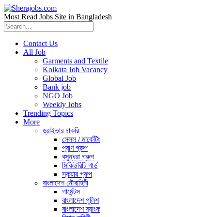
Most Read Jobs Site in Bangladesh
Contact Us
All Job
Garments and Textile
Kolkata Job Vacancy
Global Job
Bank job
NGO Job
Weekly Jobs
Trending Topics
More
ড্রাইভার চাকরি
সেলস / মার্কেটিং
প্রাণ গ্রুপ
বসুন্ধরা গ্রুপ
সিকিউরিটি গার্ড
স্কয়ার গ্রুপ
বাংলাদেশ নৌবাহিনী
গার্মেন্টস
বাংলাদেশ পুলিশ
বাংলাদেশ ব্যাংক