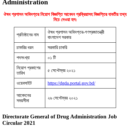
Administration
ঔষধ প্রশাসন অধিদপ্তর নিয়োগ বিজ্ঞপ্তি আবেদন প্রক্রিয়াসহ বিজ্ঞপ্তির যাবতীয় তথ্য
নিচে দেওয়া হল:
ঔষধ প্রশাসন অধিদপ্তর-গণপ্রজাতন্ত্রী
প্রতিষ্ঠানের নাম
বাংলাদেশ সরকার
চাকরির ধরন
সরকারি চাকরি
পদসংখ্যা
০১ টি
নিয়োগ প্রকাশের
৫ সেপ্টেম্বর ২০২১
তারিখ
ওয়েবসাইট
https://dgda.portal.gov.bd/
আবেদনের
২৬ সেপ্টেম্বর ২০২১
সময়সীমা
Directorate General of Drug Administration Job
Circular 2021