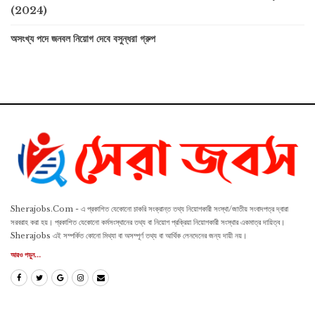
(2024)
অসংখ্য পদে জনবল নিয়োগ দেবে বসুন্ধরা গ্রুপ
Sherajobs.Com - এ প্রকাশিত যেকোনো চাকরি সংক্রান্ত তথ্য নিয়োগকারী সংস্থা/জাতীয় সংবাদপত্র দ্বারা
সরবরাহ করা হয়। প্রকাশিত যেকোনো কর্মসংস্থানের তথ্য বা নিয়োগ প্রক্রিয়া নিয়োগকারী সংস্থার একমাত্র দায়িত্ব।
Sherajobs এই সম্পর্কিত কোনো মিথ্যা বা অসম্পূর্ণ তথ্য বা আর্থিক লেনদেনের জন্য দায়ী নয়।
আরও পড়ুন...