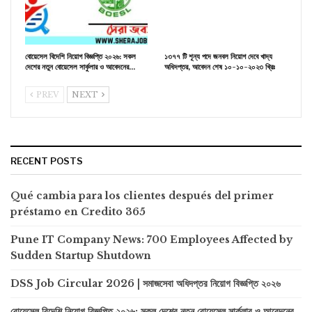
বোয়েসেল বিদেশি নিয়োগ বিজ্ঞপ্তি ২০২৬: সকল
১৩৭৭ টি শূন্য পদে জনবল নিয়োগ দেবে খাদ্য
দেশের নতুন বোয়েসেল সার্কুলার ও আবেদনের…
অধিদপ্তর, আবেদন শেষ ১০-১০-২০২৩ খ্রিঃ
PREV
NEXT
RECENT POSTS
Qué cambia para los clientes después del primer
préstamo en Credito 365
Pune IT Company News: 700 Employees Affected by
Sudden Startup Shutdown
DSS Job Circular 2026 | সমাজসেবা অধিদপ্তর নিয়োগ বিজ্ঞপ্তি ২০২৬
বোয়েসেল বিদেশি নিয়োগ বিজ্ঞপ্তি ২০২৬: সকল দেশের নতুন বোয়েসেল সার্কুলার ও আবেদনের