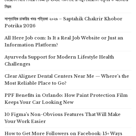
নিয়ম
সাপ্তাহিক চাকরির খবর পত্রিকা ২০২৬ – Saptahik Chakrir Khobor
Potrika 2026
All Here Job com: Is It a Real Job Website or Just an
Information Platform?
Ayurveda Support for Modern Lifestyle Health
Challenges
Clear Aligner Dental Centers Near Me — Where’s the
Most Reliable Place to Go?
PPF Benefits in Orlando: How Paint Protection Film
Keeps Your Car Looking New
10 Figma’s Non-Obvious Features That Will Make
Your Work Easier
How to Get More Followers on Facebook: 15+ Ways