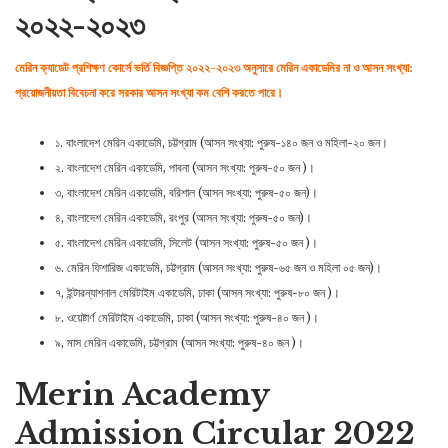
২০২২-২০২৩
মেরিন ক্যাডেট প্রশিক্ষণ কোর্সে ভর্তি বিজ্ঞপ্তি ২০২২-২০২৩ অনুসারে মেরিন একাডেমির না ও আসন সংখ্যা:
প্রয়ােজনীয়তা বিবেচনা করে সরকার আসন সংখ্যা কম বেশি করতে পারে।
১. বাংলাদেশ মেরিন একাডেমি, চট্টগ্রাম (আসন সংখ্যা: পুরুষ-১৪০ জন ও মহিলা-২০ জন।
২. বাংলাদেশ মেরিন একাডেমি, পাবনা (আসন সংখ্যা: পুরুষ-৫০ জন )।
৩, বাংলাদেশ মেরিন একাডেমি, বরিশাল (আসন সংখ্যা: পুরুষ-৫০ জন)।
৪, বাংলাদেশ মেরিন একাডেমি, রংপুর (আসন সংখ্যা: পুরুষ-৫০ জন)।
৫. বাংলাদেশ মেরিন একাডেমি, সিলেট (আসন সংখ্যা: পুরুষ-৫০ জন )।
৬. মেরিন ফিশারিজ একাডেমি, চট্টগ্রাম (আসন সংখ্যা: পুরুষ-৬৫ জন ও মহিলা ০৫ জন)।
৭, ইন্টারন্যাশনাল মেরিটাইম একাডেমি, ঢাকা (আসন সংখ্যা: পুরুষ-৮০ জন )।
৮. ওয়েষ্টার্ণ মেরিটাইম একাডেমি, ঢাকা (আসন সংখ্যা: পুরুষ-৪০ জন )।
৯, মাস মেরিন একাডেমি, চট্টগ্রাম (আসন সংখ্যা: পুরুষ-৪০ জন )।
Merin Academy
Admission Circular 2022