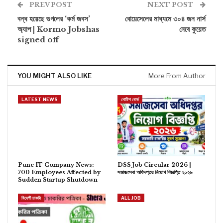
PREV POST
NEXT POST
বন্ধ হয়েছে গুগলের ‘কর্ম জবস’
বোয়েসেলের মাধ্যমে ৩০৪ জন নার্স
অ্যাপ | Kormo Jobshas
নেবে কুয়েত
signed off
YOU MIGHT ALSO LIKE
More From Author
LATEST NEWS
নোটিশ বোর্ড
Pune IT Company News:
DSS Job Circular 2026 |
700 Employees Affected by
সমাজসেবা অধিদপ্তর নিয়োগ বিজ্ঞপ্তি ২০২৬
Sudden Startup Shutdown
বিদেশী চাকরি
ALL JOB