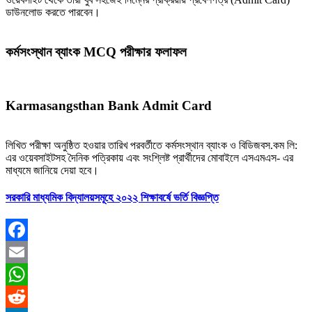
ডাউনলোড করতে পারবেন।
কর্মসংস্থান ব্যাংক MCQ পরীক্ষার ফলাফল
Karmasangsthan Bank Admit Card
লিখিত পরীক্ষা অনুষ্ঠিত হওয়ার তারিখ পরবর্তীতে কর্মসংস্থান ব্যাংক ও বিডিজবস.কম লি:
এর ওয়েবসাইটসহ দৈনিক পত্রিকায় এবং সংশ্লিষ্ট প্রার্থীদের মােবাইলে এসএমএস- এর
মাধ্যমে জানিয়ে দেয়া হবে।
সরকারি মাধ্যমিক বিদ্যালয়সমূহে ২০২২ শিক্ষাবর্ষে ভর্তি বিজ্ঞপ্তি
Facebook
Email
WhatsApp