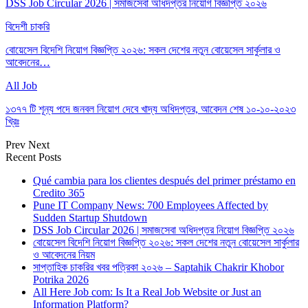
DSS Job Circular 2026 | সমাজসেবা অধিদপ্তর নিয়োগ বিজ্ঞপ্তি ২০২৬
বিদেশী চাকরি
বোয়েসেল বিদেশি নিয়োগ বিজ্ঞপ্তি ২০২৬: সকল দেশের নতুন বোয়েসেল সার্কুলার ও
আবেদনের…
All Job
১৩৭৭ টি শূন্য পদে জনবল নিয়োগ দেবে খাদ্য অধিদপ্তর, আবেদন শেষ ১০-১০-২০২৩
খ্রিঃ
Prev
Next
Recent Posts
Qué cambia para los clientes después del primer préstamo en
Credito 365
Pune IT Company News: 700 Employees Affected by
Sudden Startup Shutdown
DSS Job Circular 2026 | সমাজসেবা অধিদপ্তর নিয়োগ বিজ্ঞপ্তি ২০২৬
বোয়েসেল বিদেশি নিয়োগ বিজ্ঞপ্তি ২০২৬: সকল দেশের নতুন বোয়েসেল সার্কুলার
ও আবেদনের নিয়ম
সাপ্তাহিক চাকরির খবর পত্রিকা ২০২৬ – Saptahik Chakrir Khobor
Potrika 2026
All Here Job com: Is It a Real Job Website or Just an
Information Platform?