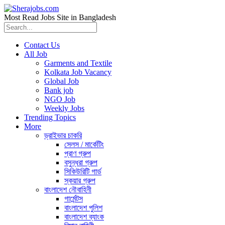
Most Read Jobs Site in Bangladesh
Contact Us
All Job
Garments and Textile
Kolkata Job Vacancy
Global Job
Bank job
NGO Job
Weekly Jobs
Trending Topics
More
ড্রাইভার চাকরি
সেলস / মার্কেটিং
প্রাণ গ্রুপ
বসুন্ধরা গ্রুপ
সিকিউরিটি গার্ড
স্কয়ার গ্রুপ
বাংলাদেশ নৌবাহিনী
গার্মেন্টস
বাংলাদেশ পুলিশ
বাংলাদেশ ব্যাংক