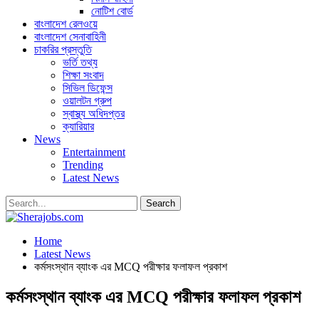
নোটিশ বোর্ড
বাংলাদেশ রেলওয়ে
বাংলাদেশ সেনাবাহিনী
চাকরির প্রস্তুতি
ভর্তি তথ্য
শিক্ষা সংবাদ
সিভিল ডিফেন্স
ওয়ালটন গ্রুপ
স্বাস্থ্য অধিদপ্তর
ক্যারিয়ার
News
Entertainment
Trending
Latest News
Home
Latest News
কর্মসংস্থান ব্যাংক এর MCQ পরীক্ষার ফলাফল প্রকাশ
কর্মসংস্থান ব্যাংক এর MCQ পরীক্ষার ফলাফল প্রকাশ