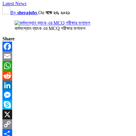
Latest News
By
sherajobs
On
নভে ২৩, ২০২১
কর্মসংস্থান ব্যাংক এর MCQ পরীক্ষার ফলাফল
Share
Facebook
Email
WhatsApp
Reddit
LinkedIn
Messenger
Skype
X
Copy