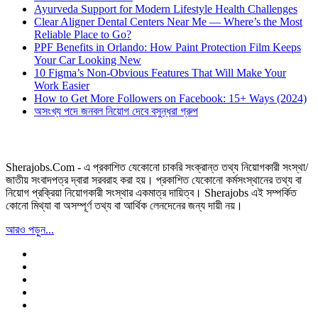
Ayurveda Support for Modern Lifestyle Health Challenges
Clear Aligner Dental Centers Near Me — Where’s the Most
Reliable Place to Go?
PPF Benefits in Orlando: How Paint Protection Film Keeps
Your Car Looking New
10 Figma’s Non-Obvious Features That Will Make Your
Work Easier
How to Get More Followers on Facebook: 15+ Ways (2024)
অসংখ্য পদে জনবল নিয়োগ দেবে বসুন্ধরা গ্রুপ
Sherajobs.Com - এ প্রকাশিত যেকোনো চাকরি সংক্রান্ত তথ্য নিয়োগকারী সংস্থা/
জাতীয় সংবাদপত্র দ্বারা সরবরাহ করা হয়। প্রকাশিত যেকোনো কর্মসংস্থানের তথ্য বা
নিয়োগ প্রক্রিয়া নিয়োগকারী সংস্থার একমাত্র দায়িত্ব। Sherajobs এই সম্পর্কিত
কোনো মিথ্যা বা অসম্পূর্ণ তথ্য বা আর্থিক লেনদেনের জন্য দায়ী নয়।
আরও পড়ুন...