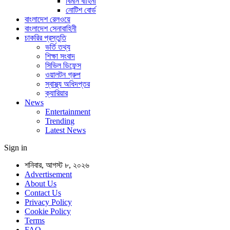
বিমান বাহিনী
নোটিশ বোর্ড
বাংলাদেশ রেলওয়ে
বাংলাদেশ সেনাবাহিনী
চাকরির প্রস্তুতি
ভর্তি তথ্য
শিক্ষা সংবাদ
সিভিল ডিফেন্স
ওয়ালটন গ্রুপ
স্বাস্থ্য অধিদপ্তর
ক্যারিয়ার
News
Entertainment
Trending
Latest News
Sign in
শনিবার, আগস্ট ৮, ২০২৬
Advertisement
About Us
Contact Us
Privacy Policy
Cookie Policy
Terms
FAQ