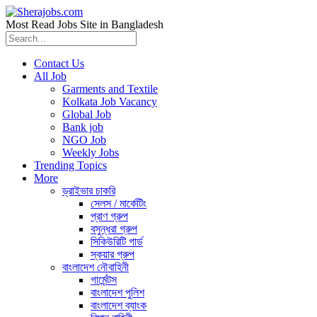
Most Read Jobs Site in Bangladesh
Contact Us
All Job
Garments and Textile
Kolkata Job Vacancy
Global Job
Bank job
NGO Job
Weekly Jobs
Trending Topics
More
ড্রাইভার চাকরি
সেলস / মার্কেটিং
প্রাণ গ্রুপ
বসুন্ধরা গ্রুপ
সিকিউরিটি গার্ড
স্কয়ার গ্রুপ
বাংলাদেশ নৌবাহিনী
গার্মেন্টস
বাংলাদেশ পুলিশ
বাংলাদেশ ব্যাংক