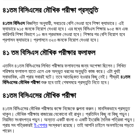
৪১তম বিসিএসের মৌখিক পরীক্ষা প্রস্তুতি
৪১তম বিসিএস
বিজ্ঞপ্তি অনুযায়ী, সবচেয়ে বেশি নেওয়া হবে শিক্ষা ক্যাডারে। এই
ক্যাডারে ৯১৫ জনকে নিয়োগ দেওয়া হবে। এর মধ্যে বিসিএস শিক্ষায় ৯০৫ জন এবং
কারিগরি শিক্ষা বিভাগে ১০ জন প্রভাষক নেওয়া হবে। শিক্ষার পর বেশি নিয়োগ হবে
প্রশাসন ক্যাডারে। প্রশাসনে ৩২৩ জনকে নিয়োগ দেওয়া হবে।
৪১ তম বিসিএস মৌখিক পরীক্ষার ফলাফল
এতদিন ৪১তম বিসিএসের লিখিত পরীক্ষার ফলাফলের জন্য অপেক্ষা ছিলেন। লিখিত
পরিক্ষার ফলাফল হাতে এলে এক অদ্ভুত ধরনের অনুভূতি কাজ করে। এটা খুবই
স্বাভাবিক, এটা প্রায় সবারই ঘটে। তবে আতঙ্কিত হওয়ার কিছু নেই। শীঘ্রই
৪১তম
বিসিএসের মৌখিক পরীক্ষা
শুরু হবে তাই শেষসময়ে প্রস্তুতি নিতে হবে।
৪১তম বিসিএসের মৌখিক পরীক্ষা
৪১তম বিসিএসের মৌখিক পরীক্ষার কক্ষে নিজেকে কল্পনা করুন। মানসিকভাবে প্রস্তুত
থাকুন। মৌখিক পরীক্ষায় বাজারের যেকোনো বই রাখুন। প্রতিদিন কিছু না কিছু পড়ুন।
নিয়মিত সংবাদপত্র পড়ুন। অন্তত একটি বাংলা ও একটি ইংরেজি দৈনিক পত্রিকা পড়ুন।
প্রায় সব পত্রিকারই
ই-পেপার
সংস্করণ রয়েছে। তাই আপনি চাইলে অনলাইনের পড়তে
পারেন।