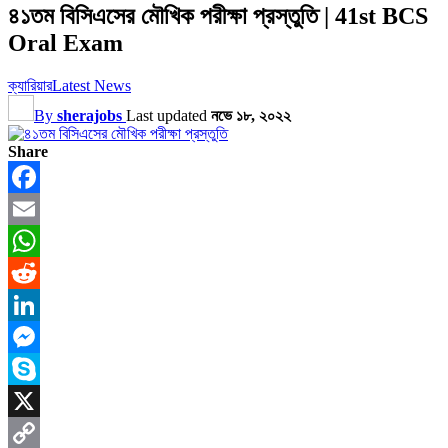
৪১তম বিসিএসের মৌখিক পরীক্ষা প্রস্তুতি | 41st BCS
Oral Exam
ক্যারিয়ার
Latest News
By
sherajobs
Last updated
নভে ১৮, ২০২২
Share
Facebook
Email
WhatsApp
Reddit
LinkedIn
Messenger
Skype
X