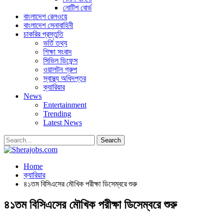
নোটিশ বোর্ড
বাংলাদেশ রেলওয়ে
বাংলাদেশ সেনাবাহিনী
চাকরির প্রস্তুতি
ভর্তি তথ্য
শিক্ষা সংবাদ
সিভিল ডিফেন্স
ওয়ালটন গ্রুপ
স্বাস্থ্য অধিদপ্তর
ক্যারিয়ার
News
Entertainment
Trending
Latest News
Home
ক্যারিয়ার
৪১তম বিসিএসের মৌখিক পরীক্ষা ডিসেম্বরে শুরু
৪১তম বিসিএসের মৌখিক পরীক্ষা ডিসেম্বরে শুরু