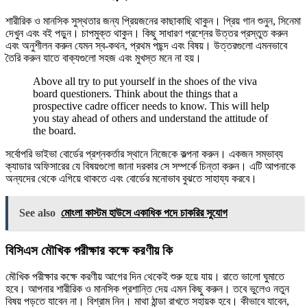
শারীরিক ও মানসিক সুস্থতার জন্য প্রিয়জনের কাছাকাছি থাকুন। প্রিয় গান শুনুন, সিনেমা
দেখুন এবং বই পড়ুন। চাপমুক্ত থাকুন। কিছু সাধারণ প্রশ্নের উত্তর প্রস্তুত করুন
এবং অনুশীলন করুন যেমন স্ব-কথন, প্রথম পছন্দ এবং বিষয়। উত্তরগুলো এমনভাবে
তৈরি করুন যাতে বাক্যগুলো সহজ এবং মুখস্ত মনে না হয়।
Above all try to put yourself in the shoes of the viva
board questioners. Think about the things that a
prospective cadre officer needs to know. This will help
you stay ahead of others and understand the attitude of
the board.
সর্বোপরি ভাইভা বোর্ডের প্রশ্নকর্তার স্থানে নিজেকে কল্পনা করুন। একজন সম্ভাব্য
ক্যাডার অফিসারের যে বিষয়গুলো জানা দরকার সে সম্পর্কে চিন্তা করুন। এটি আপনাকে
অন্যদের থেকে এগিয়ে থাকতে এবং বোর্ডের মনোভাব বুঝতে সাহায্য করবে।
See also
মোংলা কাস্টম হাউসে একাধিক পদে চাকরির সুযোগ
বিসিএস মৌখিক পরীক্ষার কক্ষে করণীয় কি
মৌখিক পরীক্ষার কক্ষে করণীয় আগের দিন থেকেই শুরু হয়ে যায়। রাতে ভালো ঘুমাতে
হবে। আপনার শারীরিক ও মানসিক প্রশান্তি দেয় এমন কিছু করুন। তবে ভুলেও নতুন
বিষয় পড়তে যাবেন না। বিশ্রাম নিন। মাথা ঠান্ডা রাখতে সহায়ক হবে। কীভাবে যাবেন,