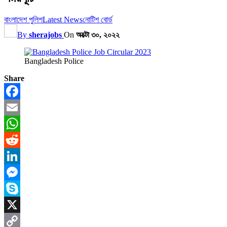
বাংলাদেশ পুলিশ
Latest News
নোটিশ বোর্ড
By
sherajobs
On
অক্টো ৩০, ২০২২
Bangladesh Police
Share
Facebook
Email
WhatsApp
Reddit
LinkedIn
Messenger
Skype
X