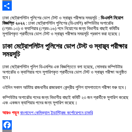
Copy
Link
Share
ঢাকা মেট্রোপলিটন পুলিশের ডোপ টেস্ট ও স্বাস্থ্য পরীক্ষার সময়সূচি :
ডিএমপি নিয়োগ
বিজ্ঞপ্তি ২০২২
: ঢাকা মেট্রোপলিটন পুলিশের (ডিএমপি) কম্পিউটার অপারেটর
(গ্রেড-১৩) ও ক্যাশিয়ার (গ্রেড-১৬) পদে নিয়োগের জন্য বিভাগীয় বাছাই কমিটির
সুপারিশকৃত প্রার্থীদের ডোপ টেস্ট ও স্বাস্থ্য পরীক্ষার সময়সূচি প্রকাশ করা হয়েছে।
ঢাকা মেট্রোপলিটন পুলিশের ডোপ টেস্ট ও স্বাস্থ্য পরীক্ষার
সময়সূচি
ঢাকা মেট্রোপলিটন পুলিশ ডিএমপির এক বিজ্ঞপ্তিতে বলা হয়েছে, সোমবার কম্পিউটার
অপারেটর ও ক্যাশিয়ার পদে সুপারিশকৃত প্রার্থীদের ডোপ টেস্ট ও স্বাস্থ্য পরীক্ষা অনুষ্ঠিত
হবে।
ওইদিন সকাল আটটায় রাজধানীর রাজারবাগ কেন্দ্রীয় পুলিশ হাসপাতালে পরীক্ষা শুরু হবে।
কম্পিউটার অপারেটর পদের জন্য বিভাগীয় বাছাই কমিটি ২৩ জন প্রার্থীকে সুপারিশ করেছে
এবং একজন ক্যাশিয়ার পদের জন্য সুপারিশ করেছে।
আরও পড়ুন
বাংলাদেশ কেমিক্যাল ইন্ডাস্ট্রিজ কর্পোরেশনে চাকরি