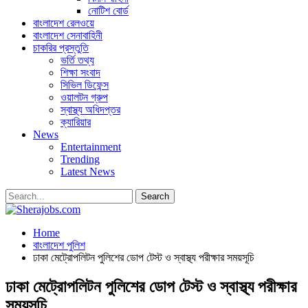
নোটিশ বোর্ড
বাংলাদেশ রেলওয়ে
বাংলাদেশ সেনাবাহিনী
চাকরির প্রস্তুতি
ভর্তি তথ্য
শিক্ষা সংবাদ
সিভিল ডিফেন্স
ওয়ালটন গ্রুপ
স্বাস্থ্য অধিদপ্তর
ক্যারিয়ার
News
Entertainment
Trending
Latest News
Home
বাংলাদেশ পুলিশ
ঢাকা মেট্রোপলিটন পুলিশের ডোপ টেস্ট ও স্বাস্থ্য পরীক্ষার সময়সূচি
ঢাকা মেট্রোপলিটন পুলিশের ডোপ টেস্ট ও স্বাস্থ্য পরীক্ষার
সময়সূচি