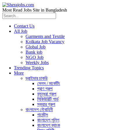
Most Read Jobs Site in Bangladesh
Contact Us
All Job
Garments and Textile
Kolkata Job Vacancy
Global Job
Bank job
NGO Job
Weekly Jobs
Trending Topics
More
ড্রাইভার চাকরি
সেলস / মার্কেটিং
প্রাণ গ্রুপ
বসুন্ধরা গ্রুপ
সিকিউরিটি গার্ড
স্কয়ার গ্রুপ
বাংলাদেশ নৌবাহিনী
গার্মেন্টস
বাংলাদেশ পুলিশ
বাংলাদেশ ব্যাংক