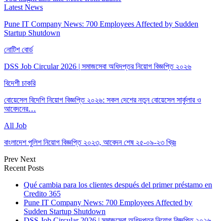
Latest News
Pune IT Company News: 700 Employees Affected by Sudden
Startup Shutdown
নোটিশ বোর্ড
DSS Job Circular 2026 | সমাজসেবা অধিদপ্তর নিয়োগ বিজ্ঞপ্তি ২০২৬
বিদেশী চাকরি
বোয়েসেল বিদেশি নিয়োগ বিজ্ঞপ্তি ২০২৬: সকল দেশের নতুন বোয়েসেল সার্কুলার ও
আবেদনের…
All Job
বাংলাদেশ পুলিশ নিয়োগ বিজ্ঞপ্তি ২০২৩, আবেদন শেষ ২৫-০৯-২৩ খ্রিঃ
Prev
Next
Recent Posts
Qué cambia para los clientes después del primer préstamo en
Credito 365
Pune IT Company News: 700 Employees Affected by
Sudden Startup Shutdown
DSS Job Circular 2026 | সমাজসেবা অধিদপ্তর নিয়োগ বিজ্ঞপ্তি ২০২৬