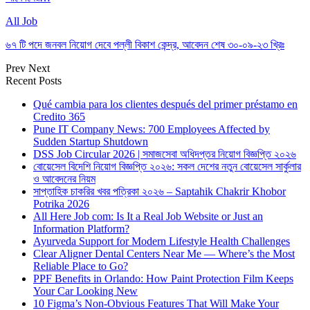
All Job
৬৭ টি পদে জনবল নিয়োগ দেবে পল্লী বিকাশ কেন্দ্র, আবেদন শেষ ৩০-০৯-২৩ খ্রিঃ
Prev
Next
Recent Posts
Qué cambia para los clientes después del primer préstamo en
Credito 365
Pune IT Company News: 700 Employees Affected by
Sudden Startup Shutdown
DSS Job Circular 2026 | সমাজসেবা অধিদপ্তর নিয়োগ বিজ্ঞপ্তি ২০২৬
বোয়েসেল বিদেশি নিয়োগ বিজ্ঞপ্তি ২০২৬: সকল দেশের নতুন বোয়েসেল সার্কুলার
ও আবেদনের নিয়ম
সাপ্তাহিক চাকরির খবর পত্রিকা ২০২৬ – Saptahik Chakrir Khobor
Potrika 2026
All Here Job com: Is It a Real Job Website or Just an
Information Platform?
Ayurveda Support for Modern Lifestyle Health Challenges
Clear Aligner Dental Centers Near Me — Where’s the Most
Reliable Place to Go?
PPF Benefits in Orlando: How Paint Protection Film Keeps
Your Car Looking New
10 Figma’s Non-Obvious Features That Will Make Your