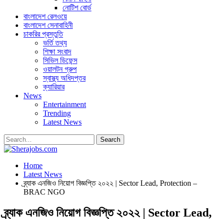
নোটিশ বোর্ড
বাংলাদেশ রেলওয়ে
বাংলাদেশ সেনাবাহিনী
চাকরির প্রস্তুতি
ভর্তি তথ্য
শিক্ষা সংবাদ
সিভিল ডিফেন্স
ওয়ালটন গ্রুপ
স্বাস্থ্য অধিদপ্তর
ক্যারিয়ার
News
Entertainment
Trending
Latest News
Home
Latest News
ব্র্যাক এনজিও নিয়োগ বিজ্ঞপ্তি ২০২২ | Sector Lead, Protection –
BRAC NGO
ব্র্যাক এনজিও নিয়োগ বিজ্ঞপ্তি ২০২২ | Sector Lead,