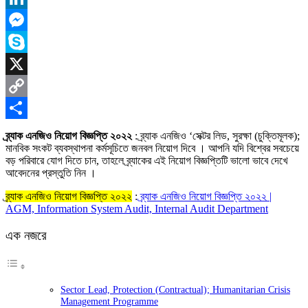
LinkedIn
Messenger
Skype
X
Copy
Link
Share
ব্র্যাক এনজিও নিয়োগ বিজ্ঞপ্তি ২০২২
: ব্র্যাক এনজিও ‘সেক্টর লিড, সুরক্ষা (চুক্তিমূলক);
মানবিক সংকট ব্যবস্থাপনা কর্মসূচিতে জনবল নিয়োগ দিবে । আপনি যদি বিশ্বের সবচেয়ে
বড় পরিবারে যোগ দিতে চান, তাহলে ব্র্যাকের এই নিয়োগ বিজ্ঞপ্তিটি ভালো ভাবে দেখে
আবেদনের প্রস্তুতি নিন ।
ব্র্যাক এনজিও নিয়োগ বিজ্ঞপ্তি ২০২২
:
ব্র্যাক এনজিও নিয়োগ বিজ্ঞপ্তি ২০২২ |
AGM, Information System Audit, Internal Audit Department
এক নজরে
Sector Lead, Protection (Contractual); Humanitarian Crisis
Management Programme