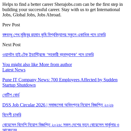
Helps to find a better career Sherajobs.com can be the first step in
building your successful career. Stay with us to get International
Jobs, Global Jobs, Jobs Abroad.
Prev Post
বঙ্গবন্ধু শেখ মুজিবুর রহমান কৃষি বিশ্ববিদ্যালয় স্কুলে একাধিক পদে চাকরি
Next Post
ওয়ালটন হাই-টেক ইন্ডাস্ট্রিজে ‘সহকারী ব্যবস্থাপক’ পদে চাকরি
You might also like
More from author
Latest News
Pune IT Company News: 700 Employees Affected by Sudden
Startup Shutdown
নোটিশ বোর্ড
DSS Job Circular 2026 | সমাজসেবা অধিদপ্তর নিয়োগ বিজ্ঞপ্তি ২০২৬
বিদেশী চাকরি
বোয়েসেল বিদেশি নিয়োগ বিজ্ঞপ্তি ২০২৬: সকল দেশের নতুন বোয়েসেল সার্কুলার ও
আবেদনের…