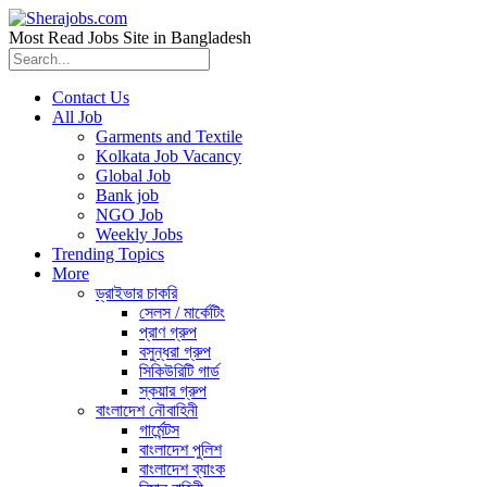
Most Read Jobs Site in Bangladesh
Contact Us
All Job
Garments and Textile
Kolkata Job Vacancy
Global Job
Bank job
NGO Job
Weekly Jobs
Trending Topics
More
ড্রাইভার চাকরি
সেলস / মার্কেটিং
প্রাণ গ্রুপ
বসুন্ধরা গ্রুপ
সিকিউরিটি গার্ড
স্কয়ার গ্রুপ
বাংলাদেশ নৌবাহিনী
গার্মেন্টস
বাংলাদেশ পুলিশ
বাংলাদেশ ব্যাংক