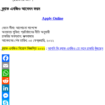
ব্র্যাক এনজিও আবেদন ফরম
Apply Online
বেতন সীমা: আলোচনা সাপেক্ষে
অন্যান্য সুবিধা: প্রতিষ্ঠানের নীতি অনুযায়ী
চাকরির অবস্থান: কক্সবাজার
আবেদনের শেষ তারিখ: ০৫ ফেব্রুয়ারি, ২০২২
ব্র্যাক এনজিও নিয়োগ বিজ্ঞপ্তি ২০২২
:
আপনি কি ব্র্যাক এনজিও তে নতুন চাকরি খুঁজছেন
Facebook
Email
WhatsApp
Reddit
LinkedIn
Messenger