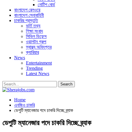
নোটিশ বোর্ড
বাংলাদেশ রেলওয়ে
বাংলাদেশ সেনাবাহিনী
চাকরির প্রস্তুতি
ভর্তি তথ্য
শিক্ষা সংবাদ
সিভিল ডিফেন্স
ওয়ালটন গ্রুপ
স্বাস্থ্য অধিদপ্তর
ক্যারিয়ার
News
Entertainment
Trending
Latest News
Home
এনজিও চাকরি
ডেপুটি ম্যানেজার পদে চাকরি দিচ্ছে ব্র্যাক
ডেপুটি ম্যানেজার পদে চাকরি দিচ্ছে ব্র্যাক