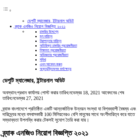
ডেপুটি ম্যানেজার, ইন্টারনাল অডিট
ব্র্যাক এনজিও নিয়োগ বিজ্ঞপ্তি ২০২১
চাকরির উদ্দেশ্যে
মূল দায়িত্ব
নিরাপত্তার দায়িত্ব
অতিরিক্ত চাকরির প্রয়োজনীয়তা
শিক্ষাগত প্রয়োজনীয়তা
অভিজ্ঞতার প্রয়োজনীয়তা
সুবিধা
এখন আবেদন করুন
অন্তর্ভুক্তিমূলক কর্মক্ষেত্র
ডেপুটি ম্যানেজার, ইন্টারনাল অডিট
অবস্থান:প্রধান কার্যালয়
পোস্ট করার তারিখ:নভেম্বর 18, 2021
আবেদনের শেষ
তারিখ:নভেম্বর 27, 2021
ব্র্যাক বাংলাদেশে প্রতিষ্ঠিত একটি আন্তর্জাতিক উন্নয়ন সংস্থা যা বিশ্বব্যাপী বৈষম্য এবং
দারিদ্র্যের মধ্যে বসবাসকারী 100 মিলিয়নেরও বেশি মানুষের সাথে অংশীদারিত্ব করে যাতে
সম্ভাব্যতা উপলব্ধি করার টেকসই সুযোগ তৈরি করা যায়।
ব্র্যাক এনজিও নিয়োগ বিজ্ঞপ্তি ২০২১