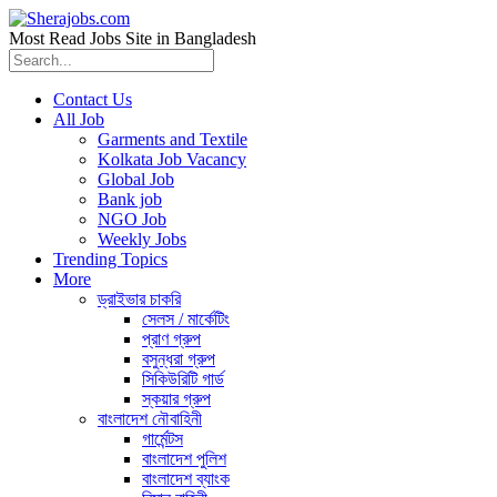
Most Read Jobs Site in Bangladesh
Contact Us
All Job
Garments and Textile
Kolkata Job Vacancy
Global Job
Bank job
NGO Job
Weekly Jobs
Trending Topics
More
ড্রাইভার চাকরি
সেলস / মার্কেটিং
প্রাণ গ্রুপ
বসুন্ধরা গ্রুপ
সিকিউরিটি গার্ড
স্কয়ার গ্রুপ
বাংলাদেশ নৌবাহিনী
গার্মেন্টস
বাংলাদেশ পুলিশ
বাংলাদেশ ব্যাংক