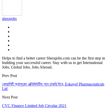
sherajobs
Helps to find a better career Sherajobs.com can be the first step in
building your successful career. Stay with us to get International
Jobs, Global Jobs, Jobs Abroad.
Prev Post
কোয়ালিটি অ্যাসুরেন্স এক্সিকিউটিভ পদে চাকরি দিবে, Eskayef Pharmaceuticals
Ltd
Next Post
CVC Finance Limited Job Circular 2021