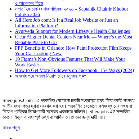
ও আবেদনের নিয়ম
সাপ্তাহিক চাকরির খবর পত্রিকা ২০২৬ – Saptahik Chakrir Khobor
Potrika 2026
All Here Job com: Is It a Real Job Website or Just an
Information Platform?
Ayurveda Support for Modern Lifestyle Health Challenges
Clear Aligner Dental Centers Near Me — Where’s the Most
Reliable Place to Go?
PPF Benefits in Orlando: How Paint Protection Film Keeps
Your Car Looking New
10 Figma’s Non-Obvious Features That Will Make Your
Work Easier
How to Get More Followers on Facebook: 15+ Ways (2024)
অসংখ্য পদে জনবল নিয়োগ দেবে বসুন্ধরা গ্রুপ
Sherajobs.Com - এ প্রকাশিত যেকোনো চাকরি সংক্রান্ত তথ্য নিয়োগকারী সংস্থা/
জাতীয় সংবাদপত্র দ্বারা সরবরাহ করা হয়। প্রকাশিত যেকোনো কর্মসংস্থানের তথ্য বা
নিয়োগ প্রক্রিয়া নিয়োগকারী সংস্থার একমাত্র দায়িত্ব। Sherajobs এই সম্পর্কিত
কোনো মিথ্যা বা অসম্পূর্ণ তথ্য বা আর্থিক লেনদেনের জন্য দায়ী নয়।
আরও পড়ুন...