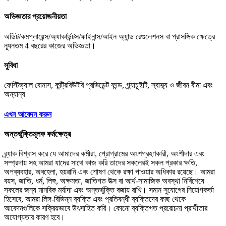
অভিজ্ঞতার প্রয়োজনীয়তা
অডিট/কমপ্লায়েন্স/অ্যাকাউন্টস/ফাইনান্স/আইন অ্যান্ড রেগুলেশনস বা প্রাসঙ্গিক ক্ষেত্রে
ন্যূনতম 4 বছরের কাজের অভিজ্ঞতা।
সুবিধা
ফেস্টিভ্যাল বোনাস, কন্ট্রিবিউটরি প্রভিডেন্ট ফান্ড, গ্র্যাচুইটি, স্বাস্থ্য ও জীবন বীমা এবং
অন্যান্য
এখন আবেদন করুন
অন্তর্ভুক্তিমূলক কর্মক্ষেত্র
ব্র্যাক বিশ্বাস করে যে আমাদের কর্মীরা, প্রোগ্রামের অংশগ্রহণকারী, অংশীদার এবং
সম্প্রদায় সহ আমরা যাদের সাথে কাজ করি তাদের সকলেরই সকল প্রকার ক্ষতি,
অপব্যবহার, অবহেলা, হয়রানি এবং শোষণ থেকে রক্ষা পাওয়ার অধিকার রয়েছে। আমরা
বয়স, জাতি, ধর্ম, লিঙ্গ, অক্ষমতা, জাতিগত উত্স বা আর্থ-সামাজিক অবস্থা নির্বিশেষে
সকলের জন্য মানবিক মর্যাদা এবং অন্তর্ভুক্তি বজায় রাখি। সমান সুযোগের নিয়োগকর্তা
হিসেবে, আমরা লিঙ্গ-বিভিন্ন ব্যক্তি এবং প্রতিবন্ধী ব্যক্তিদের কাছ থেকে
আবেদনগুলিকে সক্রিয়ভাবে উৎসাহিত করি। কোনো ব্যক্তিগত প্ররোচনা প্রার্থীতার
অযোগ্যতার কারণ হবে।