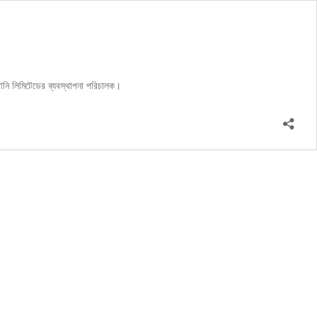
পানি লিমিটেডের ব্যবস্থাপনা পরিচালক।