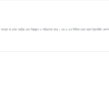
ংস্থা যা ঢাকা মেট্রো রেল নিয়ন্ত্রণ ও পরিচালনা করে। এম এ এন সিদ্দিক ঢাকা ম্যাস ট্রানজিট কোম্